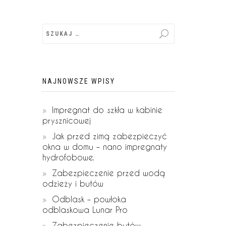
NAJNOWSZE WPISY
Impregnat do szkła w kabinie
prysznicowej
Jak przed zimą zabezpieczyć
okna w domu – nano impregnaty
hydrofobowe.
Zabezpieczenie przed wodą
odzieży i butów
Odblask – powłoka
odblaskowa Lunar Pro
Zabezpieczenie butów –