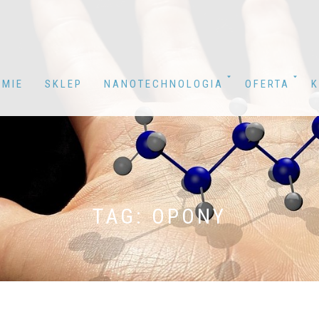
RMIE
SKLEP
NANOTECHNOLOGIA
OFERTA
K
TAG: OPONY