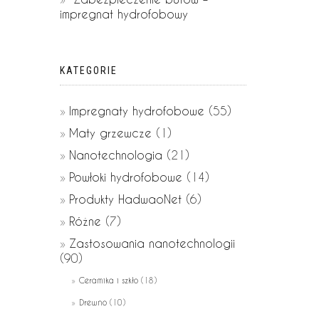
impregnat hydrofobowy
KATEGORIE
Impregnaty hydrofobowe
(55)
Maty grzewcze
(1)
Nanotechnologia
(21)
Powłoki hydrofobowe
(14)
Produkty HadwaoNet
(6)
Różne
(7)
Zastosowania nanotechnologii
(90)
Ceramika i szkło
(18)
Drewno
(10)