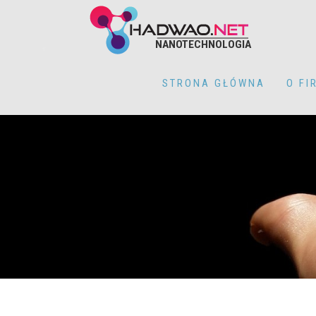
NANOTECHNOLOGIA
STRONA GŁÓWNA
O FI