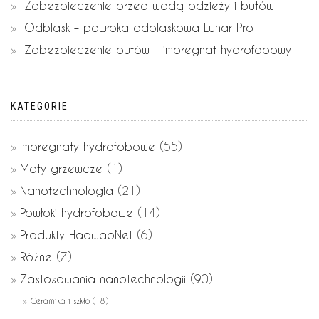
Zabezpieczenie przed wodą odzieży i butów
Odblask – powłoka odblaskowa Lunar Pro
Zabezpieczenie butów – impregnat hydrofobowy
KATEGORIE
Impregnaty hydrofobowe
(55)
Maty grzewcze
(1)
Nanotechnologia
(21)
Powłoki hydrofobowe
(14)
Produkty HadwaoNet
(6)
Różne
(7)
Zastosowania nanotechnologii
(90)
Ceramika i szkło
(18)