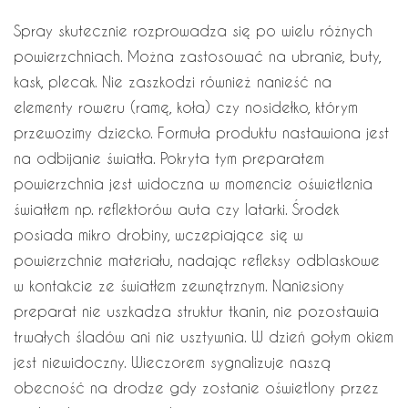
Spray skutecznie rozprowadza się po wielu różnych
powierzchniach. Można zastosować na ubranie, buty,
kask, plecak. Nie zaszkodzi również nanieść na
elementy roweru (ramę, koła) czy nosidełko, którym
przewozimy dziecko. Formuła produktu nastawiona jest
na odbijanie światła. Pokryta tym preparatem
powierzchnia jest widoczna w momencie oświetlenia
światłem np. reflektorów auta czy latarki. Środek
posiada mikro drobiny, wczepiające się w
powierzchnie materiału, nadając refleksy odblaskowe
w kontakcie ze światłem zewnętrznym. Naniesiony
preparat nie uszkadza struktur tkanin, nie pozostawia
trwałych śladów ani nie usztywnia. W dzień gołym okiem
jest niewidoczny. Wieczorem sygnalizuje naszą
obecność na drodze gdy zostanie oświetlony przez