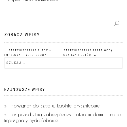
ZOBACZ WPISY
←
ZABEZPIECZENIE BUTÓW –
ZABEZPIECZENIE PRZED WODĄ
IMPREGNAT HYDROFOBOWY
ODZIEŻY I BUTÓW
→
NAJNOWSZE WPISY
Impregnat do szkła w kabinie prysznicowej
Jak przed zimą zabezpieczyć okna w domu – nano
impregnaty hydrofobowe.