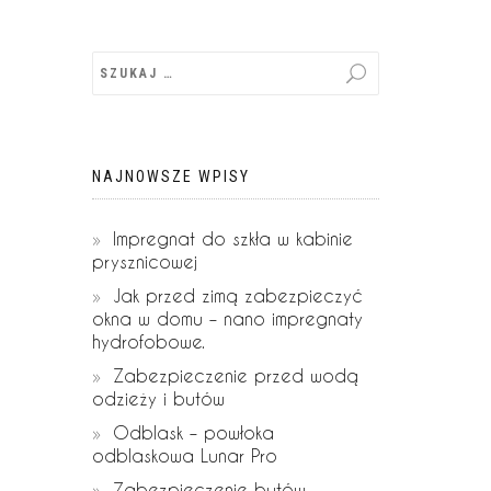
NAJNOWSZE WPISY
Impregnat do szkła w kabinie
prysznicowej
Jak przed zimą zabezpieczyć
okna w domu – nano impregnaty
hydrofobowe.
Zabezpieczenie przed wodą
odzieży i butów
Odblask – powłoka
odblaskowa Lunar Pro
Zabezpieczenie butów –