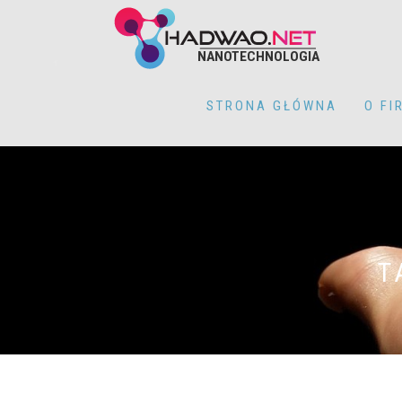
NANOTECHNOLOGIA
STRONA GŁÓWNA
O FI
T