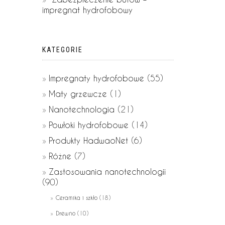
impregnat hydrofobowy
KATEGORIE
Impregnaty hydrofobowe
(55)
Maty grzewcze
(1)
Nanotechnologia
(21)
Powłoki hydrofobowe
(14)
Produkty HadwaoNet
(6)
Różne
(7)
Zastosowania nanotechnologii
(90)
Ceramika i szkło
(18)
Drewno
(10)