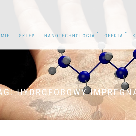
RMIE
SKLEP
NANOTECHNOLOGIA
OFERTA
K
AG: HYDROFOBOWY IMPREGN